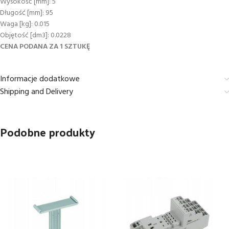
Wysokość [mm]: 5
Długość [mm]: 95
Waga [kg]: 0.015
Objętość [dm3]: 0.0228
CENA PODANA ZA 1 SZTUKĘ
Informacje dodatkowe
Shipping and Delivery
Podobne produkty