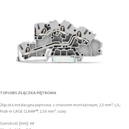
TOPJOBS ZŁĄCZKA PIĘTROWA
Złączka instalacyjna piętrowa; z otworem montażowym; 2,5 mm²; L/L;
Push-in CAGE CLAMP®; 2,50 mm²; szary
Szerokość [mm]: 48